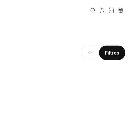
CLASIFICAR POR:
(
Opciona
Filtros