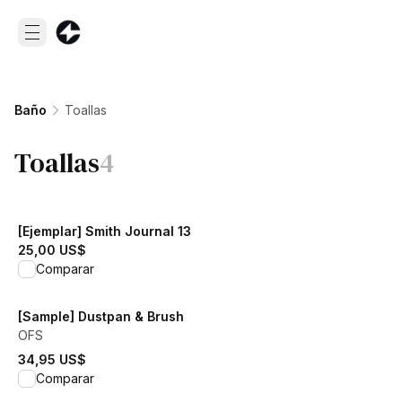
Baño
Toallas
Toallas
4
[Ejemplar] Smith Journal 13
25,00 US$
View product
Comparar
[Sample] Dustpan & Brush
OFS
34,95 US$
View product
Comparar